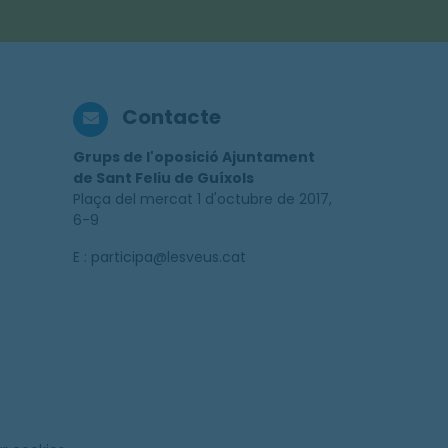
Contacte
Grups de l'oposició Ajuntament
de Sant Feliu de Guíxols
Plaça del mercat 1 d'octubre de 2017,
6-9
E : participa@lesveus.cat