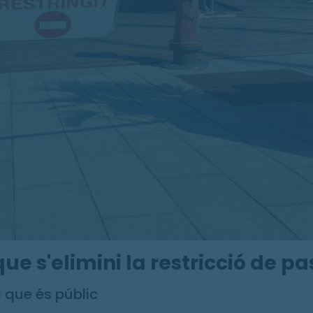
e s'elimini la restricció de pa
i que és públic