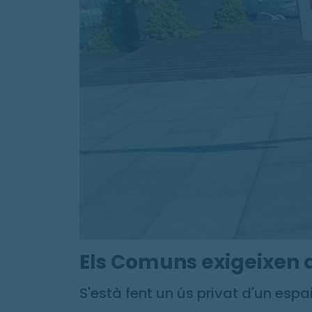
Els Comuns exigeixen qu
S'està fent un ús privat d'un espa