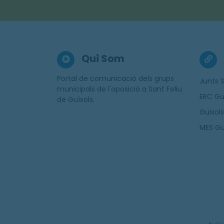
Qui Som
Portal de comunicació dels grups
Junts S
municipals de l'oposició a Sant Feliu
ERC Gu
de Guíxols.
Guixols
MES Gu