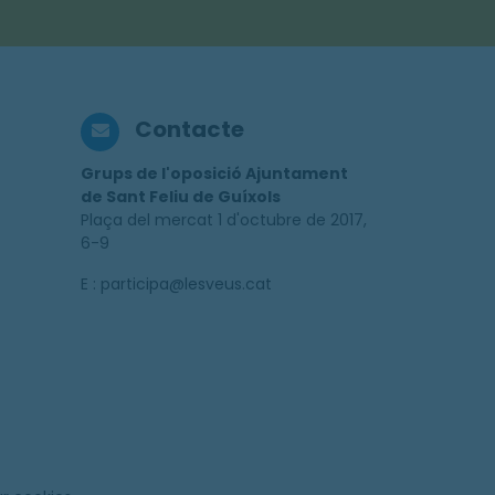
Contacte
Grups de l'oposició Ajuntament
de Sant Feliu de Guíxols
Plaça del mercat 1 d'octubre de 2017,
6-9
E : participa@lesveus.cat