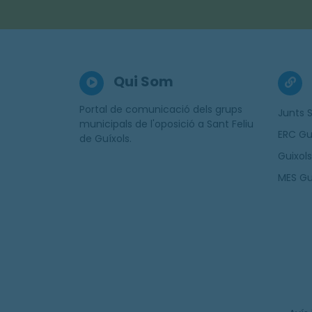
Qui Som
Portal de comunicació dels grups
Junts S
municipals de l'oposició a Sant Feliu
ERC Gu
de Guíxols.
Guixols
MES Gu