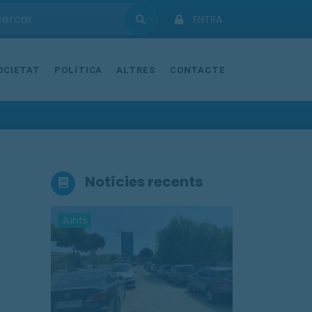
ENTRA
OCIETAT
POLÍTICA
ALTRES
CONTACTE
Notícies recents
Junts