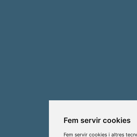
Fem servir cookies
Fem servir cookies i altres tec