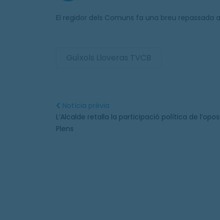
El regidor dels Comuns fa una breu repassada al
Guíxols Lloveras TVCB
Notícia prèvia
L’Alcalde retalla la participació política de l’opos
Plens