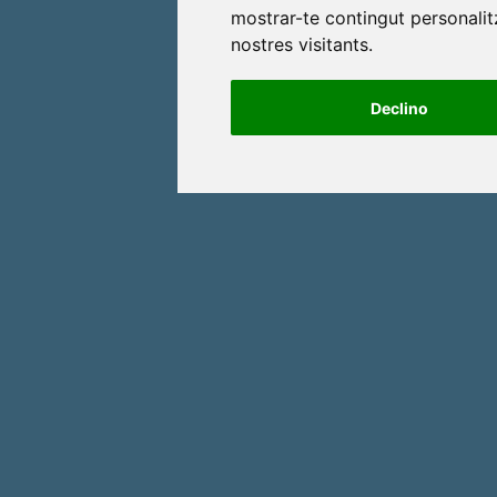
mostrar-te contingut personalitz
nostres visitants.
Declino