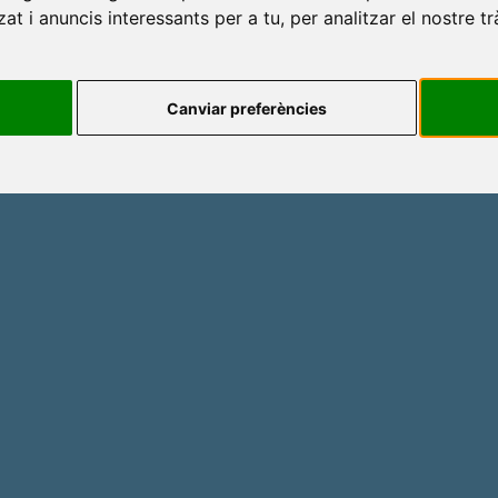
at i anuncis interessants per a tu, per analitzar el nostre tr
Canviar preferències