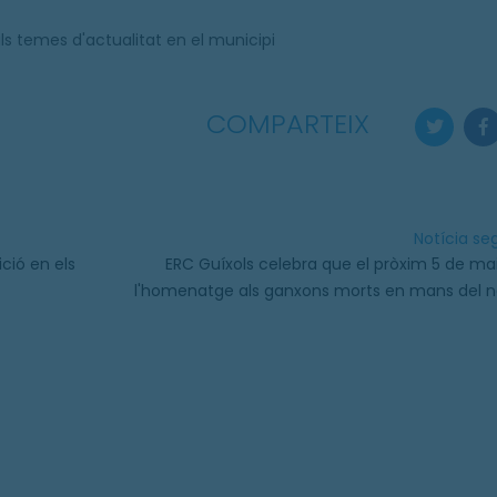
s temes d'actualitat en el municipi
COMPARTEIX
Notícia s
ició en els
ERC Guíxols celebra que el pròxim 5 de mai
l'homenatge als ganxons morts en mans del 