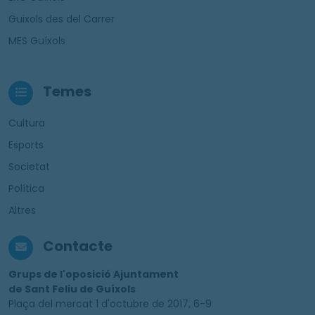
Guixols des del Carrer
MES Guíxols
Temes
Cultura
Esports
Societat
Política
Altres
Contacte
Grups de l'oposició Ajuntament
de Sant Feliu de Guíxols
Plaça del mercat 1 d'octubre de 2017, 6-9