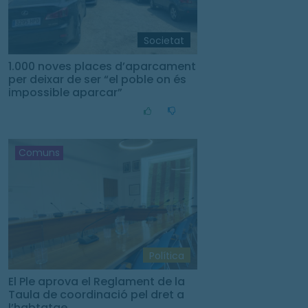
Societat
1.000 noves places d’aparcament
per deixar de ser “el poble on és
impossible aparcar”
Comuns
Política
El Ple aprova el Reglament de la
Taula de coordinació pel dret a
l’habtatge