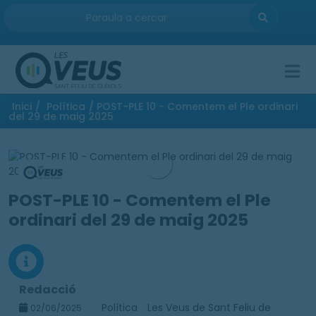
ENTRA
Inici
/
Política
/ POST-PLE 10 - Comentem el Ple ordinari
del 29 de maig 2025
POST-PLE 10 - Comentem el Ple
ordinari del 29 de maig 2025
Redacció
Política
Les Veus de Sant Feliu de
02/06/2025