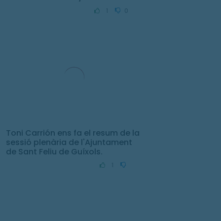
1
0
Toni Carrión ens fa el resum de la
sessió plenària de l'Ajuntament
de Sant Feliu de Guíxols.
1