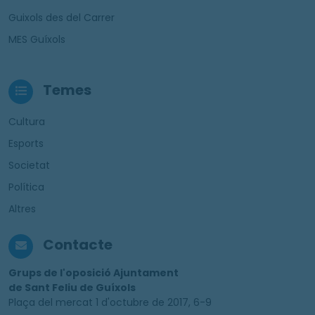
Guixols des del Carrer
MES Guíxols
Temes
Cultura
Esports
Societat
Política
Altres
Contacte
Grups de l'oposició Ajuntament
de Sant Feliu de Guíxols
Plaça del mercat 1 d'octubre de 2017, 6-9